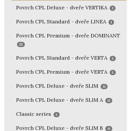
Povrch CPL Deluxe - dveře VERTIKA
2
Povrch CPL Standard - dveře LINEA
1
Povrch CPL Premium - dveře DOMINANT
23
Povrch CPL Standard - dveře VERTA
5
Povrch CPL Premium - dveře VERTA
5
Povrch CPL Deluxe - dveře SLIM
11
Povrch CPL Deluxe - dveře SLIM A
11
Classic series
5
Povrch CPL Deluxe - dveře SLIM B
11