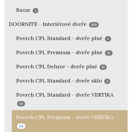
Bazar
1
DOORNITE - Interiérové dveře
139
Povrch CPL Standard - dveře plné
5
Povrch CPL Premium - dveře plné
13
Povrch CPL Deluxe - dveře plné
11
Povrch CPL Standard - dveře sklo
2
Povrch CPL Standard - dveře VERTIKA
10
Povrch CPL Premium - dveře VERTIKA
24