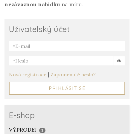
nezávaznou nabídku
na míru.
Uživatelský účet
|
Nová registrace
Zapomenuté heslo?
PŘIHLÁSIT SE
E-shop
VÝPRODEJ
3