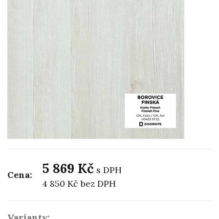
5 869 Kč
s DPH
Cena:
4 850 Kč
bez DPH
Varianty: