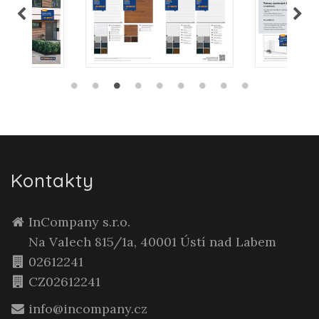
Kontakty
InCompany s.r.o.
Na Valech 815/1a, 40001 Ústí nad Labem
02612241
CZ02612241
info@incompany.cz