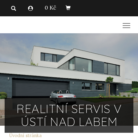
0 Kč
Men
REALITNÍ SERVIS V
ÚSTÍ NAD LABEM
Úvodní stránka