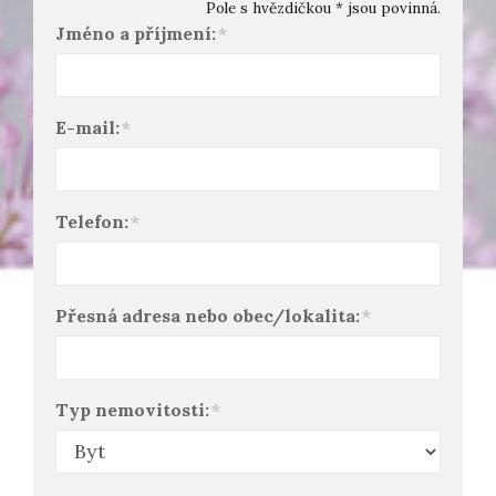
Pole s hvězdičkou * jsou povinná.
Jméno a příjmení:
*
E-mail:
*
Telefon:
*
Přesná adresa nebo obec/lokalita:
*
Typ nemovitosti:
*