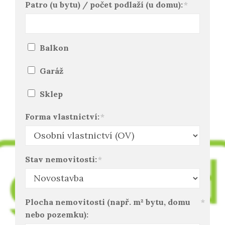
Patro (u bytu) / počet podlaží (u domu):
*
Balkon
Garáž
Sklep
Forma vlastnictví:
*
Stav nemovitosti:
*
Plocha nemovitosti (např. m² bytu, domu
*
nebo pozemku):