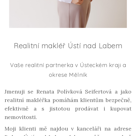
Realitní makléř Ústí nad Labem
Vaše realitní partnerka v Ústeckém kraji a
okrese Mělník
Jmenuji se
Renata Polívková Seifertová
a jako
realitní makléřka pomáhám klientům
bezpečně,
efektivně a s jistotou
prodávat i kupovat
nemovitosti.
Moji klienti mě najdou v kanceláři na adrese