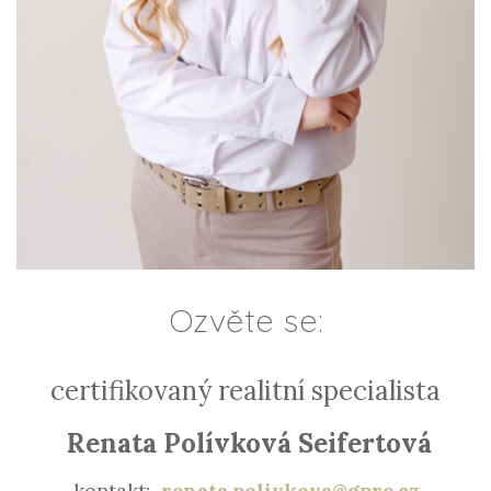
Ozvěte se:
certifikovaný realitní specialista
Renata Polívková Seifertová
kontakt:
renata.polivkova@gpre.cz