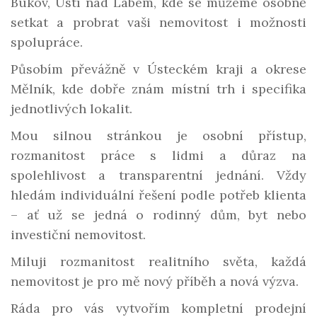
Bukov, Ústí nad Labem
, kde se můžeme osobně
setkat a probrat vaši nemovitost i možnosti
spolupráce.
Působím převážně v
Ústeckém kraji
a
okrese
Mělník
, kde dobře znám místní trh i specifika
jednotlivých lokalit.
Mou silnou stránkou je
osobní přístup
,
rozmanitost práce s lidmi
a důraz na
spolehlivost
a
transparentní jednání
. Vždy
hledám individuální řešení podle potřeb klienta
– ať už se jedná o rodinný dům, byt nebo
investiční nemovitost.
Miluji rozmanitost realitního světa, každá
nemovitost je pro mě nový příběh a nová výzva.
Ráda pro vás vytvořím
kompletní prodejní