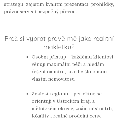
strategii
, zajistím
kvalitní prezentaci
, prohlídky,
právní servis i bezpečný převod.
Proč si vybrat právě mě jako realitní
makléřku?
Osobní přístup
– každému klientovi
věnuji maximální péči a hledám
řešení na míru, jako by šlo o mou
vlastní nemovitost.
Znalost regionu
– perfektně se
orientuji v
Ústeckém kraji a
mělnickém okrese
, znám místní trh,
lokality i reálné prodejní ceny.