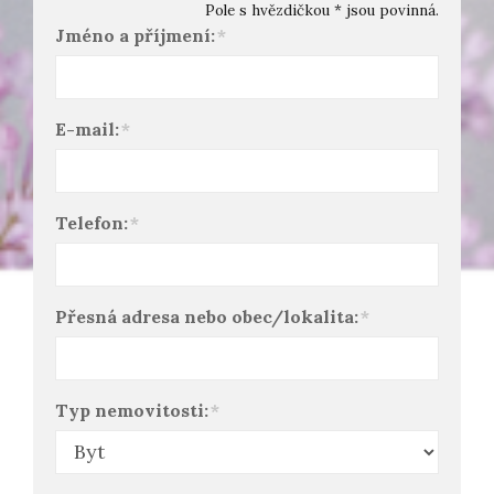
Pole s hvězdičkou * jsou povinná.
Jméno a příjmení:
*
E-mail:
*
Telefon:
*
Přesná adresa nebo obec/lokalita:
*
Typ nemovitosti:
*