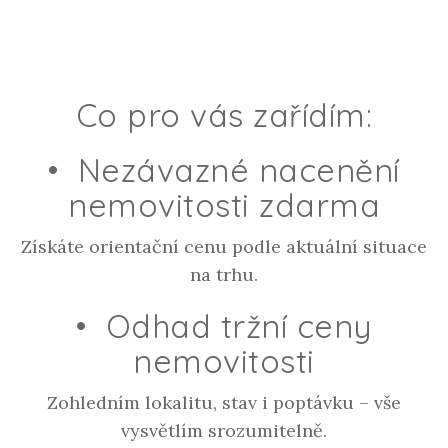
Co pro vás zařídím:
•
Nezávazné nacenění
nemovitosti zdarma
Získáte orientační cenu podle aktuální situace
na trhu.
•
Odhad tržní ceny
nemovitosti
Zohledním lokalitu, stav i poptávku – vše
vysvětlím srozumitelně.