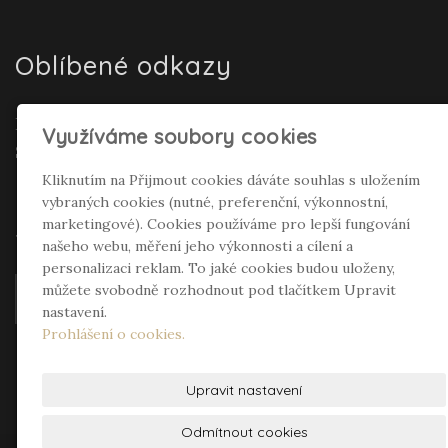
Oblíbené odkazy
Realitní makléř Gepard Renata Polívková
Využíváme soubory cookies
Seifertová
Kliknutím na Přijmout cookies dáváte souhlas s uložením
vybraných cookies (nutné, preferenční, výkonnostní,
Sociální sítě
marketingové). Cookies používáme pro lepší fungování
našeho webu, měření jeho výkonnosti a cílení a
personalizaci reklam. To jaké cookies budou uloženy,
můžete svobodně rozhodnout pod tlačítkem Upravit
nastavení.
Prohlášení o cookies.
Upravit nastavení
Odmítnout cookies