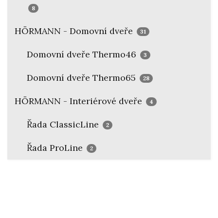
8
HÖRMANN - Domovní dveře
31
Domovní dveře Thermo46
3
Domovní dveře Thermo65
28
HÖRMANN - Interiérové dveře
4
Řada ClassicLine
2
Řada ProLine
2