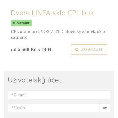
Dveře LINEA sklo CPL buk
16 variant
CPL standard, VOS / DTD, dozický zámek, sklo
satinato
od 5 566 Kč
s DPH
ZOBRAZIT
Uživatelský účet