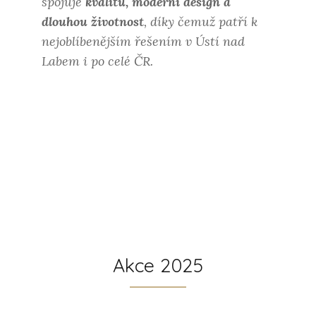
spojuje
kvalitu, moderní design a
dlouhou životnost
, díky čemuž patří k
nejoblíbenějším řešením v Ústí nad
Labem i po celé ČR.
Akce 2025