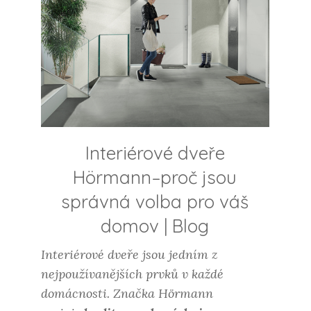
Interiérové dveře
Hörmann–proč jsou
správná volba pro váš
domov
|
Blog
Interiérové dveře jsou jedním z
nejpoužívanějších prvků v každé
domácnosti. Značka Hörmann