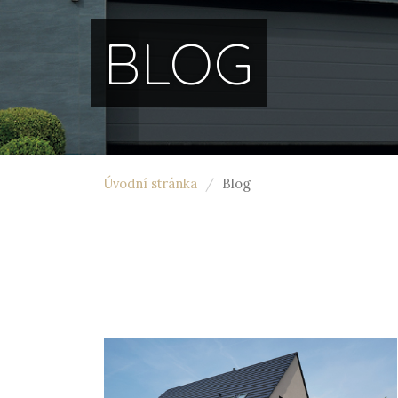
BLOG
Úvodní stránka
Blog