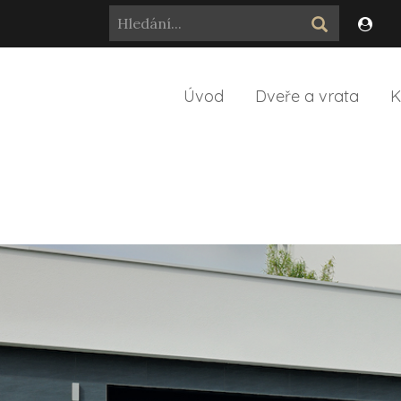
Úvod
Dveře a vrata
K