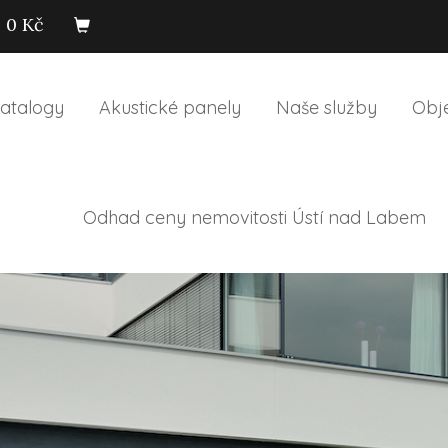
0 Kč
atalogy
Akustické panely
Naše služby
Obj
Odhad ceny nemovitosti Ústí nad Labem