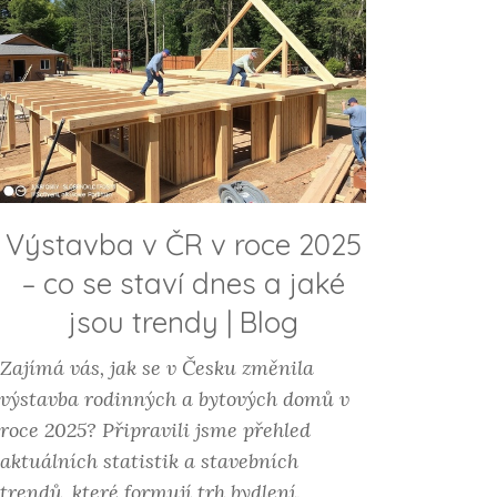
Výstavba v ČR v roce 2025
– co se staví dnes a jaké
jsou trendy
|
Blog
Zajímá vás, jak se v Česku změnila
výstavba rodinných a bytových domů v
roce 2025? Připravili jsme přehled
aktuálních statistik a stavebních
trendů, které formují trh bydlení.