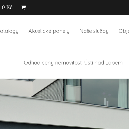
0 Kč
atalogy
Akustické panely
Naše služby
Obj
Odhad ceny nemovitosti Ústí nad Labem