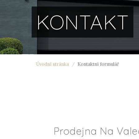
KONTAKT
Úvodní stránka
Kontaktní formulář
Prodejna Na Vale