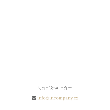
Napište nám
info@incompany.cz