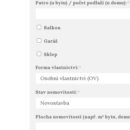
Patro (u bytu) / počet podlaží (u domu):
*
Balkon
Garáž
Sklep
Forma vlastnictví:
*
Stav nemovitosti:
*
Plocha nemovitosti (např. m² bytu, dom