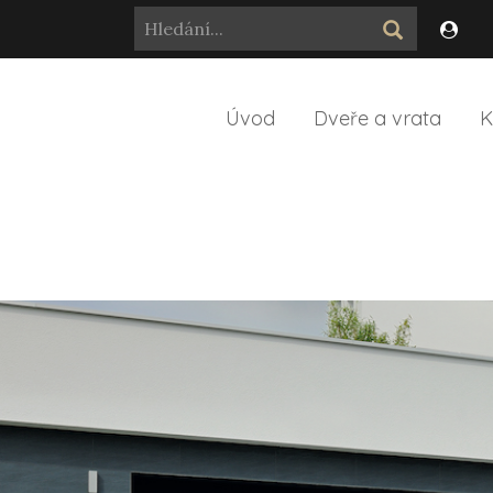
Úvod
Dveře a vrata
K