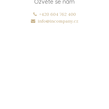
Ozvěte se nám
+420 604 762 400
info@incompany.cz