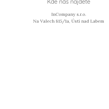
Kde nás najdete
InCompany s.r.o.
Na Valech 815/1a, Ústí nad Labem