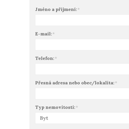
Jméno a příjmení:
*
E-mail:
*
Telefon:
*
Přesná adresa nebo obec/lokalita:
*
Typ nemovitosti:
*