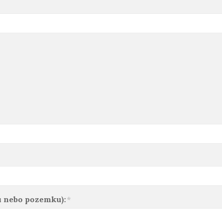
u nebo pozemku):
*