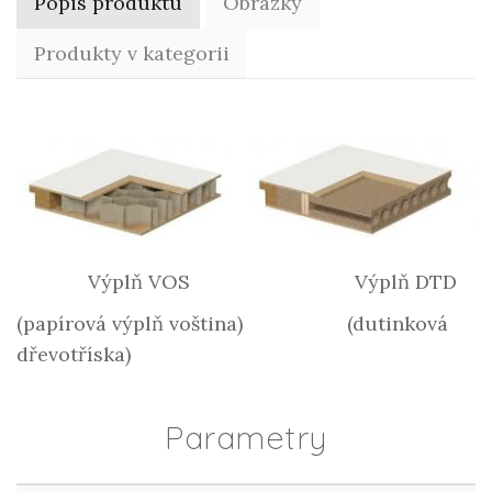
Popis produktu
Obrázky
Produkty v kategorii
Výplň VOS Výplň DTD
(papírová výplň voština) (dutinková
dřevotříska)
Parametry