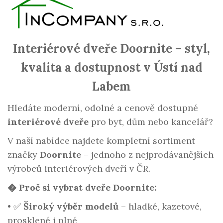
Interiérové dveře Doornite – styl,
kvalita a dostupnost v Ústí nad
Labem
Hledáte moderní, odolné a cenově dostupné
interiérové dveře
pro byt, dům nebo kancelář?
V naší nabídce najdete kompletní sortiment
značky
Doornite
– jednoho z nejprodávanějších
výrobců interiérových dveří v ČR.
� Proč si vybrat dveře Doornite:
•
✅
Široký výběr modelů
– hladké, kazetové,
prosklené i plné