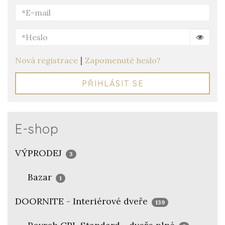
|
Nová registrace
Zapomenuté heslo?
PŘIHLÁSIT SE
E-shop
VÝPRODEJ
3
Bazar
1
DOORNITE - Interiérové dveře
139