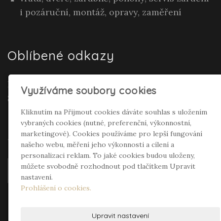
i pozáruční, montáž, opravy, zaměření
Oblíbené odkazy
Realitní makléř Gepard Renata Polívková
Využíváme soubory cookies
Seifertová
Kliknutím na Přijmout cookies dáváte souhlas s uložením
vybraných cookies (nutné, preferenční, výkonnostní,
Sociální sítě
marketingové). Cookies používáme pro lepší fungování
našeho webu, měření jeho výkonnosti a cílení a
personalizaci reklam. To jaké cookies budou uloženy,
můžete svobodně rozhodnout pod tlačítkem Upravit
nastavení.
Prohlášení o cookies.
Upravit nastavení