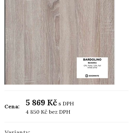
5 869 Kč
s DPH
Cena:
4 850 Kč
bez DPH
Varianty: