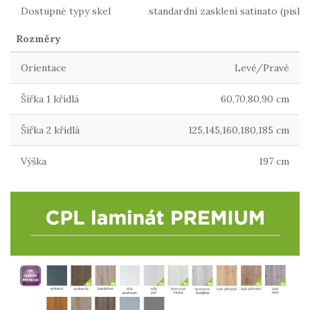
Dostupné typy skel
standardní zasklení satinato (pisk
Rozměry
Orientace
Levé/Pravé
Šířka 1 křídlá
60,70,80,90 cm
Šířka 2 křídlá
125,145,160,180,185 cm
Výška
197 cm