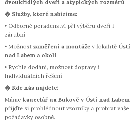
dvoukřídlých dveří a atypických rozměrů
�️ Služby, které nabízíme:
•
Odborné poradenství při výběru dveří i
zárubní
•
Možnost
zaměření a montáže
v lokalitě
Ústí
nad Labem a okolí
•
Rychlé dodání, možnost dopravy i
individuálních řešení
� Kde nás najdete:
Máme
kancelář na Bukově v Ústí nad Labem
–
přijďte si prohlédnout vzorníky a probrat vaše
požadavky osobně.