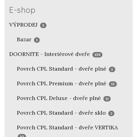
E-shop
VÝPRODEJ
3
Bazar
1
DOORNITE - Interiérové dveře
139
Povrch CPL Standard - dveře plné
5
Povrch CPL Premium - dveře plné
13
Povrch CPL Deluxe - dveře plné
11
Povrch CPL Standard - dveře sklo
2
Povrch CPL Standard - dveře VERTIKA
10