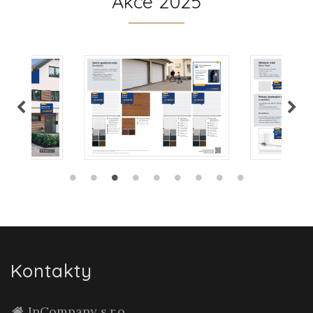
Akce 2025
Kontakty
InCompany s.r.o.