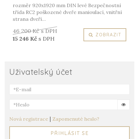
rozměr 920x1920 mm DIN levé Bezpečnostní
třída RC2 poškozené dveře manioulací, vnitřní
strana dveří…
46 200 Kč
s DPH
ZOBRAZIT
15 246 Kč
s DPH
Uživatelský účet
|
Nová registrace
Zapomenuté heslo?
PŘIHLÁSIT SE