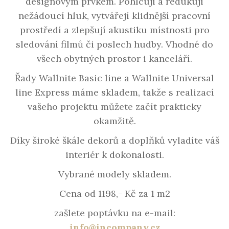
designovým prvkem. Pohlcují a redukují
nežádoucí hluk, vytvářejí klidnější pracovní
prostředí a zlepšují akustiku místnosti pro
sledování filmů či poslech hudby. Vhodné do
všech obytných prostor i kanceláří.
Řady Wallnite Basic line a Wallnite Universal
line Express máme skladem, takže s realizací
vašeho projektu můžete začít prakticky
okamžitě.
Díky široké škále dekorů a doplňků vyladíte váš
interiér k dokonalosti.
Vybrané modely skladem.
Cena od 1198,- Kč za 1 m2
zašlete poptávku na e-mail:
info@incompany.cz