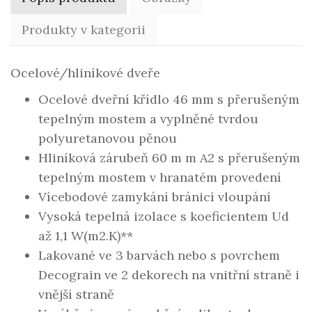
Produkty v kategorii
Ocelové/hliníkové dveře
Ocelové dveřní křídlo 46 mm s přerušeným
tepelným mostem a vyplněné tvrdou
polyuretanovou pěnou
Hliníková zárubeň 60 m m A2 s přerušeným
tepelným mostem v hranatém provedení
Vícebodové zamykání bránicí vloupání
Vysoká tepelná izolace s koeficientem Ud
až 1,1 W(m2.K)**
Lakované ve 3 barvách nebo s povrchem
Decograin ve 2 dekorech na vnitřní straně i
vnější straně