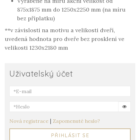
Vyráběné na míru akční velikost od
875x1875 mm do 1250x2250 mm (na míru
bez příplatku)
**v závislosti na motivu a velikosti dveří,
uvedená hodnota pro dveře bez prosklení ve
velikosti 1230x2180 mm
Uživatelský účet
|
Nová registrace
Zapomenuté heslo?
PŘIHLÁSIT SE