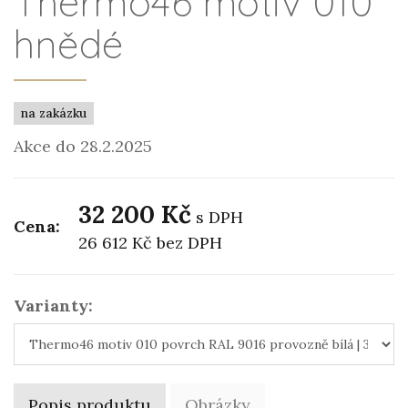
Thermo46 motiv 010
hnědé
na zakázku
Akce do 28.2.2025
32 200 Kč
s DPH
Cena:
26 612 Kč
bez DPH
Varianty:
Popis produktu
Obrázky