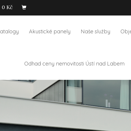
0 Kč
atalogy
Akustické panely
Naše služby
Obj
Odhad ceny nemovitosti Ústí nad Labem