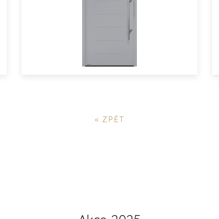
« ZPĚT