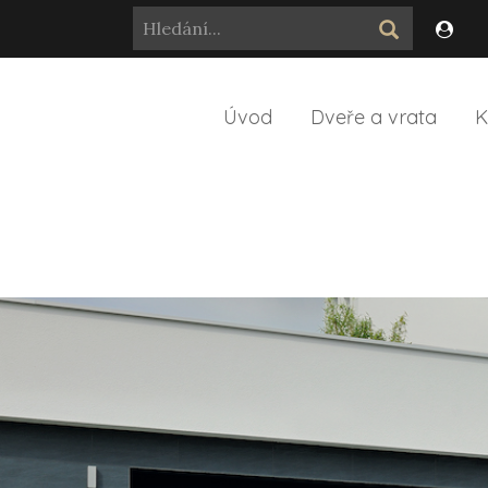
Úvod
Dveře a vrata
K