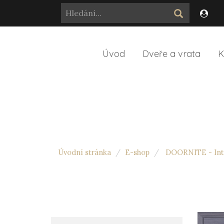
Úvod
Dveře a vrata
K
Úvodní stránka
E-shop
DOORNITE - Inte