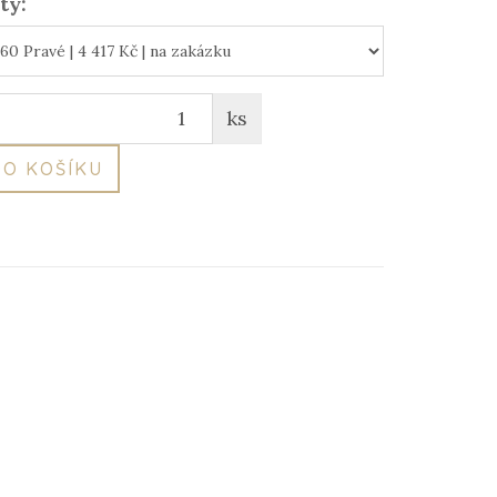
ty:
ks
O KOŠÍKU