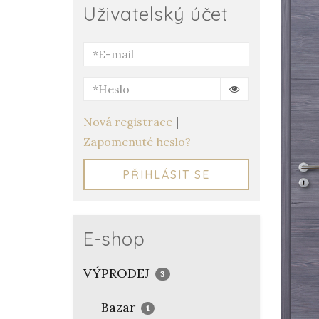
Uživatelský účet
|
Nová registrace
Zapomenuté heslo?
PŘIHLÁSIT SE
E-shop
VÝPRODEJ
3
Bazar
1