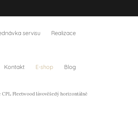
ednávka servisu
Realizace
Kontakt
E-shop
Blog
e CPL Fleetwood lávověšedý horizontálně