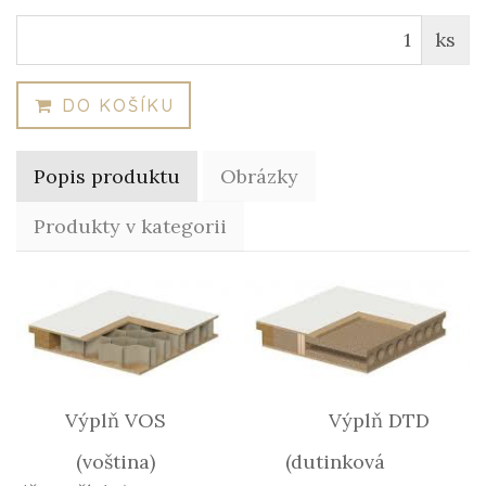
ks
DO KOŠÍKU
Popis produktu
Obrázky
Produkty v kategorii
Výplň VOS Výplň DTD
(voština) (dutinková