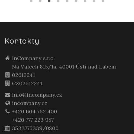
Kontakty
InCompany s.r.o.
Na Valech 815/1a, 40001 Ústí nad Labem
02612241
CZ02612241
info@incompany.cz
incompany.cz
+420 604 762 400
+420 777 223 957
3533775339/0800