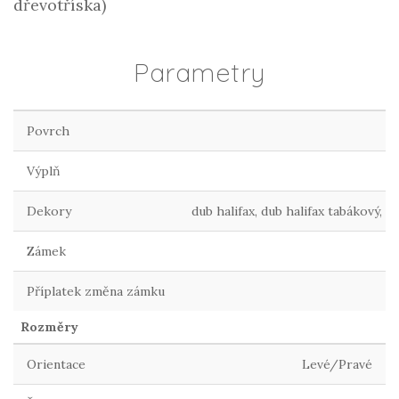
dřevotříska)
Parametry
Povrch
Výplň
Dekory
dub halifax, dub halifax tabákový, 
Zámek
Příplatek změna zámku
Rozměry
Orientace
Levé/Pravé