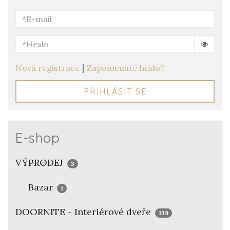
|
Nová registrace
Zapomenuté heslo?
PŘIHLÁSIT SE
E-shop
VÝPRODEJ
3
Bazar
1
DOORNITE - Interiérové dveře
139