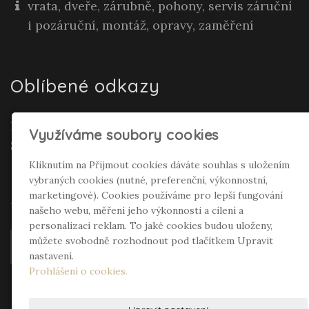
vrata, dveře, zárubně, pohony, servis záruční
i pozáruční, montáž, opravy, zaměření
Oblíbené odkazy
Realitní makléř Gepard Renata Polívková
Využíváme soubory cookies
Seifertová
Kliknutím na Přijmout cookies dáváte souhlas s uložením
vybraných cookies (nutné, preferenční, výkonnostní,
Sociální sítě
marketingové). Cookies používáme pro lepší fungování
našeho webu, měření jeho výkonnosti a cílení a
personalizaci reklam. To jaké cookies budou uloženy,
můžete svobodně rozhodnout pod tlačítkem Upravit
nastavení.
Prohlášení o cookies.