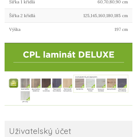
Šířka 1 křídlá
60,70,80,90 cm
Šířka 2 křídlá
125,145,160,180,185 cm
Výška
197 cm
Uživatelský účet