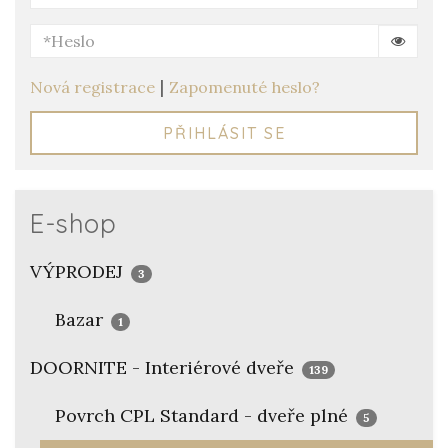
|
Nová registrace
Zapomenuté heslo?
PŘIHLÁSIT SE
E-shop
VÝPRODEJ
3
Bazar
1
DOORNITE - Interiérové dveře
139
Povrch CPL Standard - dveře plné
5