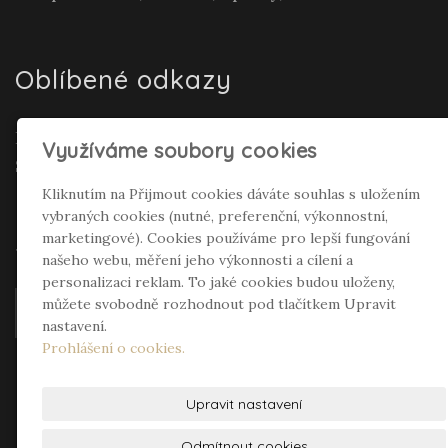
Oblíbené odkazy
Realitní makléř Gepard Renata Polívková
Využíváme soubory cookies
Seifertová
Kliknutím na Přijmout cookies dáváte souhlas s uložením
vybraných cookies (nutné, preferenční, výkonnostní,
Sociální sítě
marketingové). Cookies používáme pro lepší fungování
našeho webu, měření jeho výkonnosti a cílení a
personalizaci reklam. To jaké cookies budou uloženy,
můžete svobodně rozhodnout pod tlačítkem Upravit
nastavení.
Prohlášení o cookies.
Upravit nastavení
Odmítnout cookies