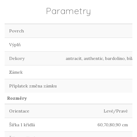
Parametry
Povrch
Výplň
Dekory
antracit, authentic, bardolino, bílá
Zámek
Příplatek změna zámku
Rozměry
Orientace
Levé/Pravé
Šířka 1 křídlá
60,70,80,90 cm