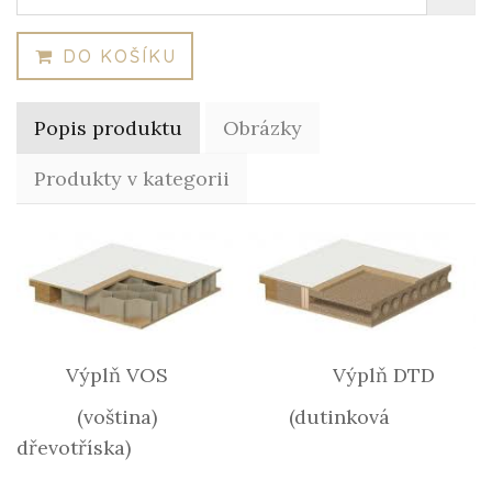
DO KOŠÍKU
Popis produktu
Obrázky
Produkty v kategorii
Výplň VOS Výplň DTD
(voština) (dutinková
dřevotříska)