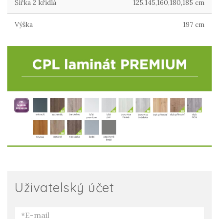
Šířka 2 křídlá
125,145,160,180,185 cm
Výška
197 cm
Uživatelský účet