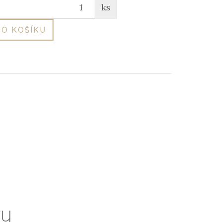
ks
O KOŠÍKU
ry