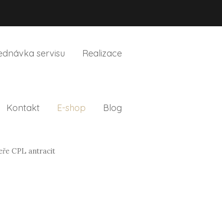
ednávka servisu
Realizace
Kontakt
E-shop
Blog
eře CPL antracit