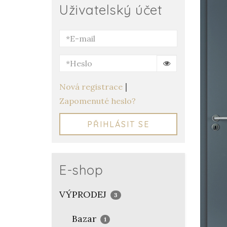
Uživatelský účet
|
Nová registrace
Zapomenuté heslo?
PŘIHLÁSIT SE
E-shop
VÝPRODEJ
3
Bazar
1