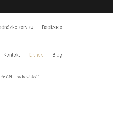
ednávka servisu
Realizace
Kontakt
E-shop
Blog
eře CPL prachově šedá