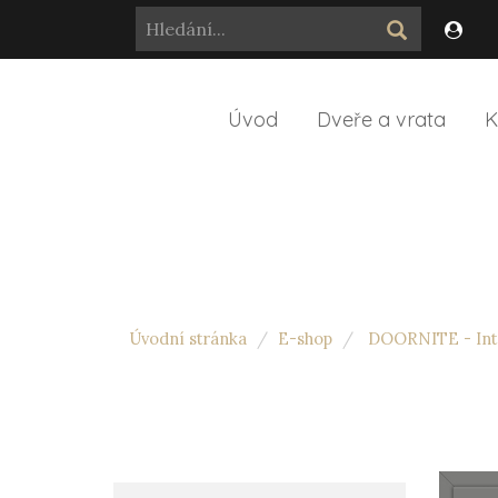
Úvod
Dveře a vrata
K
Úvodní stránka
E-shop
DOORNITE - Inte