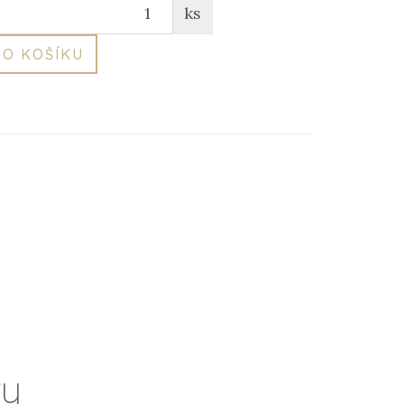
ks
O KOŠÍKU
ry