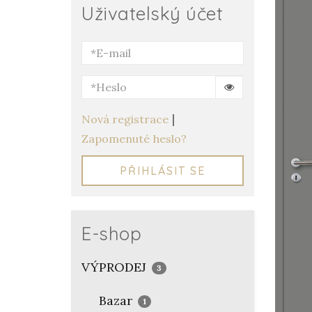
Uživatelský účet
|
Nová registrace
Zapomenuté heslo?
PŘIHLÁSIT SE
E-shop
VÝPRODEJ
3
Bazar
1