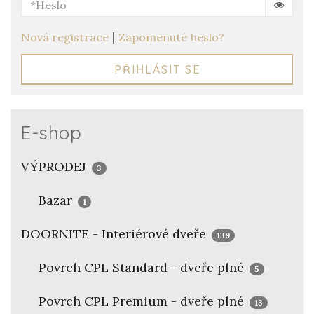
|
Nová registrace
Zapomenuté heslo?
PŘIHLÁSIT SE
E-shop
VÝPRODEJ
3
Bazar
1
DOORNITE - Interiérové dveře
139
Povrch CPL Standard - dveře plné
5
Povrch CPL Premium - dveře plné
13