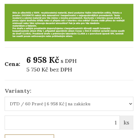
6 958 Kč
s DPH
Cena:
5 750 Kč
bez DPH
Varianty:
ks