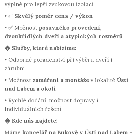
výplně pro lepší zvukovou izolaci
•
✅
Skvělý poměr cena / výkon
•
✅ Možnost
posuvného provedení,
dvoukřídlých dveří a atypických rozměrů
�️ Služby, které nabízíme:
•
Odborné poradenství při výběru dveří i
zárubní
•
Možnost
zaměření a montáže
v lokalitě
Ústí
nad Labem a okolí
•
Rychlé dodání, možnost dopravy i
individuálních řešení
� Kde nás najdete:
Máme
kancelář na Bukově v Ústí nad Labem
–