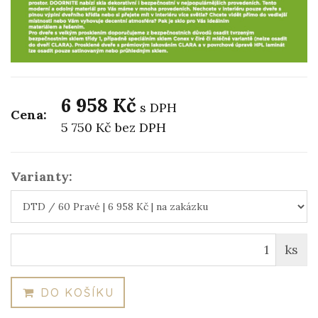
6 958 Kč
s DPH
Cena:
5 750 Kč
bez DPH
Varianty:
ks
DO KOŠÍKU