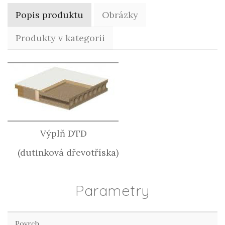
Popis produktu
Obrázky
Produkty v kategorii
Výplň DTD
(dutinková dřevotříska)
Parametry
Povrch