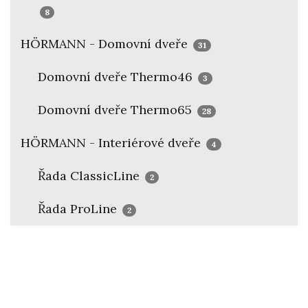
8
HÖRMANN - Domovní dveře
31
Domovní dveře Thermo46
3
Domovní dveře Thermo65
28
HÖRMANN - Interiérové dveře
4
Řada ClassicLine
2
Řada ProLine
2