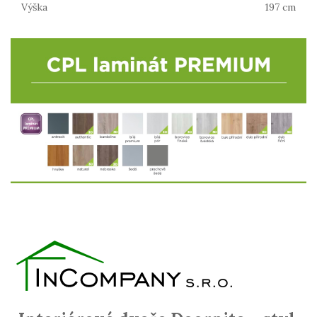
Výška
197 cm