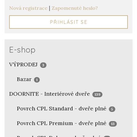
|
Nová registrace
Zapomenuté heslo?
PŘIHLÁSIT SE
E-shop
VÝPRODEJ
3
Bazar
1
DOORNITE - Interiérové dveře
139
Povrch CPL Standard - dveře plné
5
Povrch CPL Premium - dveře plné
13