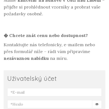
Máme
kancelář na Bukově v Ústí nad Labem
–
přijďte si prohlédnout vzorníky a probrat vaše
požadavky osobně.
� Chcete znát cenu nebo dostupnost?
Kontaktujte nás telefonicky, e-mailem nebo
přes formulář níže – rádi vám připravíme
nezávaznou nabídku
na míru.
Uživatelský účet