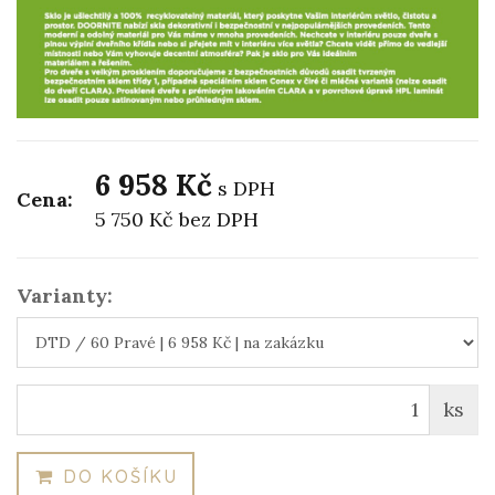
6 958 Kč
s DPH
Cena:
5 750 Kč
bez DPH
Varianty:
ks
DO KOŠÍKU