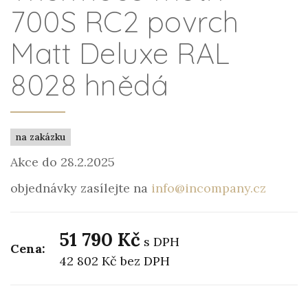
700S RC2 povrch
Matt Deluxe RAL
8028 hnědá
na zakázku
Akce do 28.2.2025
objednávky zasílejte na
info@incompany.cz
51 790 Kč
s DPH
Cena:
42 802 Kč
bez DPH