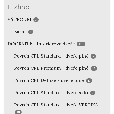
E-shop
VÝPRODEJ
3
Bazar
1
DOORNITE - Interiérové dveře
139
Povrch CPL Standard - dveře plné
5
Povrch CPL Premium - dveře plné
13
Povrch CPL Deluxe - dveře plné
11
Povrch CPL Standard - dveře sklo
2
Povrch CPL Standard - dveře VERTIKA
10