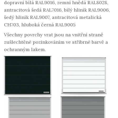
dopravní bílá RAL9016, zemní hnědá RAL8028,
antracitová šedá RAL7016, bílý hliník RAL9006,
šedý hliník RAL9007, antracitová metalická
CH703, hluboká černá RAL9005
Všechny povrchy vrat jsou na vnitřní straně
zušlechtěné pozinkováním ve stříbrné barvě a
ochranným lakem.