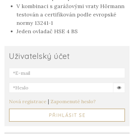
V kombinaci s garážovými vraty Hörmann
testován a certifikován podle evropské
normy 13241-1
Jeden ovladač HSE 4 BS
Uživatelský účet
|
Nová registrace
Zapomenuté heslo?
PŘIHLÁSIT SE