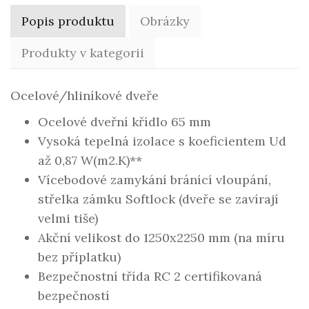
Popis produktu
Obrázky
Produkty v kategorii
Ocelové/hliníkové dveře
Ocelové dveřní křídlo 65 mm
Vysoká tepelná izolace s koeficientem Ud
až 0,87 W(m2.K)**
Vícebodové zamykání bránící vloupání,
střelka zámku Softlock (dveře se zavírají
velmi tiše)
Akční velikost do 1250x2250 mm (na míru
bez příplatku)
Bezpečnostní třída RC 2 certifikovaná
bezpečností