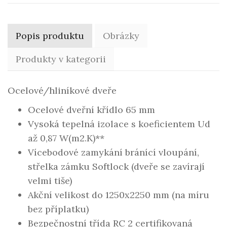
Popis produktu
Obrázky
Produkty v kategorii
Ocelové/hliníkové dveře
Ocelové dveřní křídlo 65 mm
Vysoká tepelná izolace s koeficientem Ud
až 0,87 W(m2.K)**
Vícebodové zamykání bránící vloupání,
střelka zámku Softlock (dveře se zavírají
velmi tiše)
Akční velikost do 1250x2250 mm (na míru
bez příplatku)
Bezpečnostní třída RC 2 certifikovaná