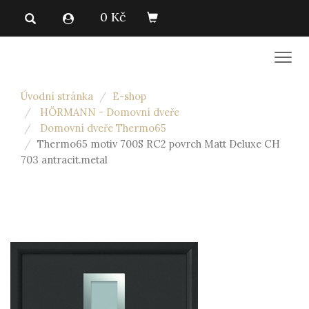
0 Kč
Men
Úvodní stránka
E-shop
HÖRMANN - Domovní dveře
Domovní dveře Thermo65
Thermo65 motiv 700S RC2 povrch Matt Deluxe CH
703 antracit.metal