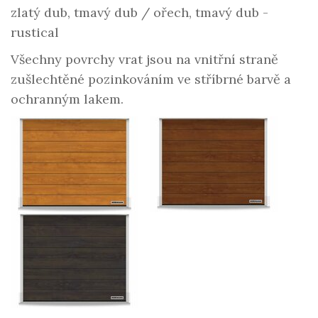
zlatý dub, tmavý dub / ořech, tmavý dub -
rustical
Všechny povrchy vrat jsou na vnitřní straně
zušlechtěné pozinkováním ve stříbrné barvě a
ochranným lakem.