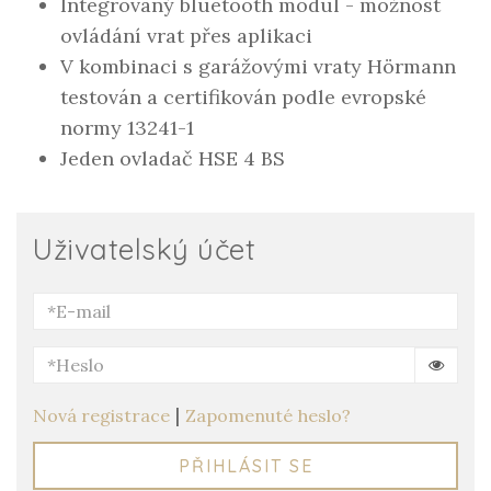
Integrovaný bluetooth modul - možnost
ovládání vrat přes aplikaci
V kombinaci s garážovými vraty Hörmann
testován a certifikován podle evropské
normy 13241-1
Jeden ovladač HSE 4 BS
Uživatelský účet
|
Nová registrace
Zapomenuté heslo?
PŘIHLÁSIT SE