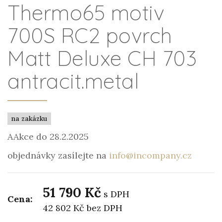
Thermo65 motiv
700S RC2 povrch
Matt Deluxe CH 703
antracit.metal
na zakázku
AAkce do 28.2.2025
objednávky zasílejte na
info@incompany.cz
51 790 Kč
s DPH
Cena:
42 802 Kč
bez DPH