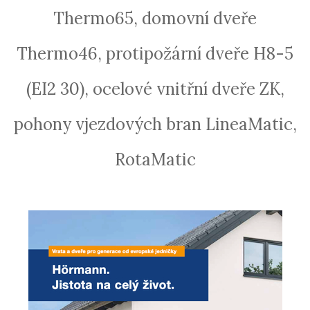
Thermo65, domovní dveře
Thermo46, protipožární dveře H8-5
(EI2 30), ocelové vnitřní dveře ZK,
pohony vjezdových bran LineaMatic,
RotaMatic