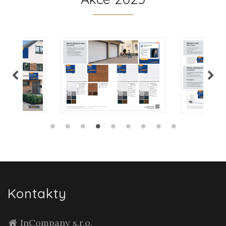
Kontakty
InCompany s.r.o.