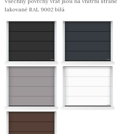
Všechny povrchy vrat jsou na vnitřní straně
lakované RAL 9002 bílá