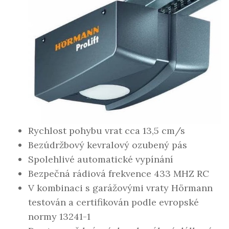
Rychlost pohybu vrat cca 13,5 cm/s
Bezúdržbový kevralový ozubený pás
Spolehlivé automatické vypínání
Bezpečná rádiová frekvence 433 MHZ RC
V kombinaci s garážovými vraty Hörmann
testován a certifikován podle evropské
normy 13241-1