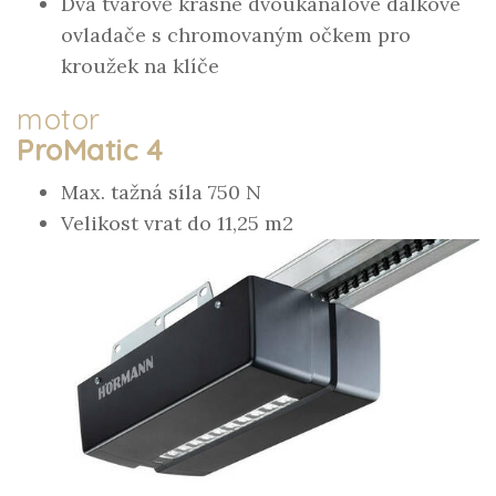
Dva tvarově krásné dvoukanálové dálkové
ovladače s chromovaným očkem pro
kroužek na klíče
motor
ProMatic 4
Max. tažná síla 750 N
Velikost vrat do 11,25 m2