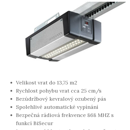
Velikost vrat do 13,75 m2
Rychlost pohybu vrat cca 25 cm/s
Bezúdržbový kevralový ozubený pás
Spolehlivé automatické vypínání
Bezpečná rádiová frekvence 868 MHZ s
funkcí BiSecur