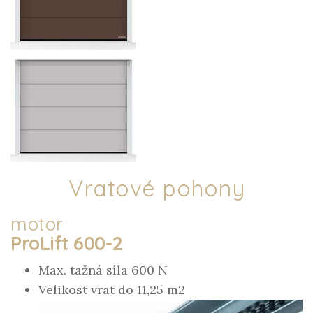
Vratové pohony
motor
ProLift 600-2
Max. tažná síla 600 N
Velikost vrat do 11,25 m2