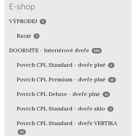
E-shop
VÝPRODEJ
3
Bazar
1
DOORNITE - Interiérové dveře
139
Povrch CPL Standard - dveře plné
5
Povrch CPL Premium - dveře plné
13
Povrch CPL Deluxe - dveře plné
11
Povrch CPL Standard - dveře sklo
2
Povrch CPL Standard - dveře VERTIKA
10