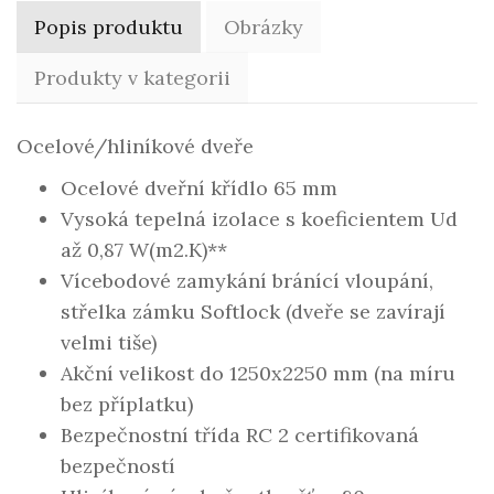
Popis produktu
Obrázky
Produkty v kategorii
Ocelové/hliníkové dveře
Ocelové dveřní křídlo 65 mm
Vysoká tepelná izolace s koeficientem Ud
až 0,87 W(m2.K)**
Vícebodové zamykání bránící vloupání,
střelka zámku Softlock (dveře se zavírají
velmi tiše)
Akční velikost do 1250x2250 mm (na míru
bez příplatku)
Bezpečnostní třída RC 2 certifikovaná
bezpečností