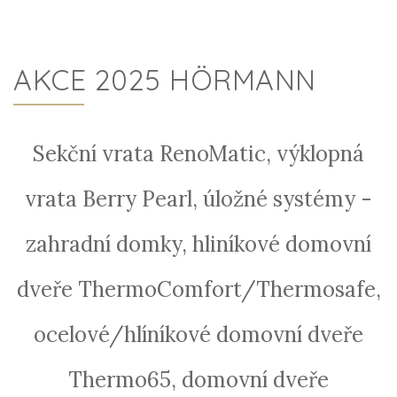
AKCE 2025 HÖRMANN
Sekční vrata RenoMatic, výklopná
vrata Berry Pearl, úložné systémy -
zahradní domky, hliníkové domovní
dveře ThermoComfort/Thermosafe,
ocelové/hlíníkové domovní dveře
Thermo65, domovní dveře