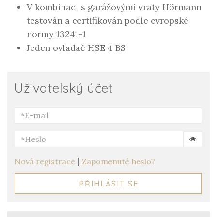
V kombinaci s garážovými vraty Hörmann
testován a certifikován podle evropské
normy 13241-1
Jeden ovladač HSE 4 BS
Uživatelský účet
|
Nová registrace
Zapomenuté heslo?
PŘIHLÁSIT SE