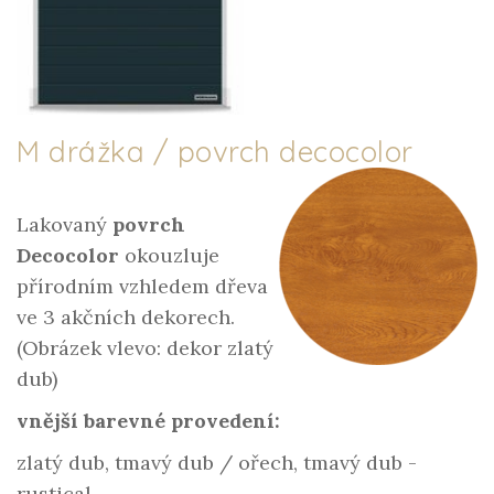
M drážka / povrch decocolor
Lakovaný
povrch
Decocolor
okouzluje
přírodním vzhledem dřeva
ve 3 akčních dekorech.
(Obrázek vlevo: dekor zlatý
dub)
vnější barevné provedení:
zlatý dub, tmavý dub / ořech, tmavý dub -
rustical