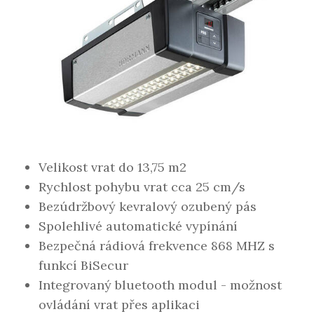
Velikost vrat do 13,75 m2
Rychlost pohybu vrat cca 25 cm/s
Bezúdržbový kevralový ozubený pás
Spolehlivé automatické vypínání
Bezpečná rádiová frekvence 868 MHZ s
funkcí BiSecur
Integrovaný bluetooth modul - možnost
ovládání vrat přes aplikaci