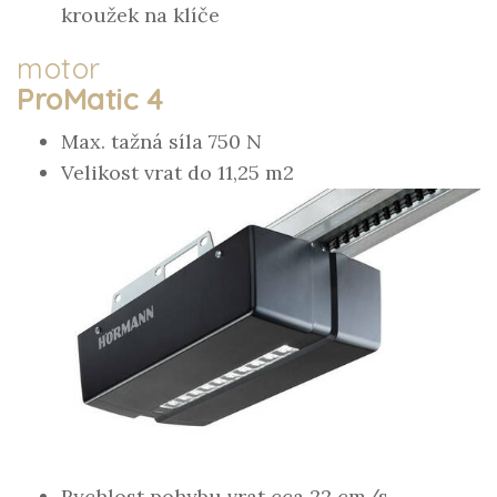
kroužek na klíče
motor
ProMatic 4
Max. tažná síla 750 N
Velikost vrat do 11,25 m2
Rychlost pohybu vrat cca 22 cm/s