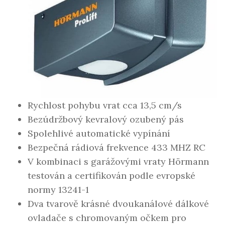
Rychlost pohybu vrat cca 13,5 cm/s
Bezúdržbový kevralový ozubený pás
Spolehlivé automatické vypínání
Bezpečná rádiová frekvence 433 MHZ RC
V kombinaci s garážovými vraty Hörmann
testován a certifikován podle evropské
normy 13241-1
Dva tvarově krásné dvoukanálové dálkové
ovladače s chromovaným očkem pro