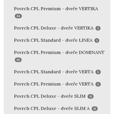
Povrch CPL Premium - dveře VERTIKA
24
Povrch CPL Deluxe - dveře VERTIKA
2
Povrch CPL Standard - dveře LINEA
1
Povrch CPL Premium - dveře DOMINANT
23
Povrch CPL Standard - dveře VERTA
5
Povrch CPL Premium - dveře VERTA
5
Povrch CPL Deluxe - dveře SLIM
11
Povrch CPL Deluxe - dveře SLIM A
11