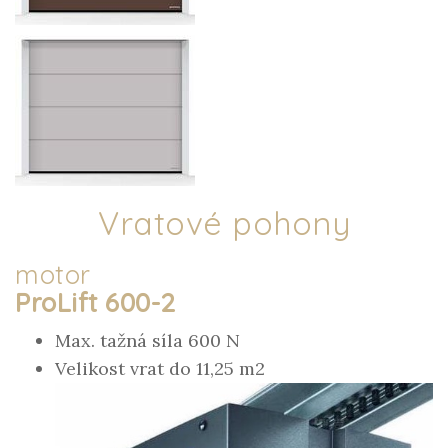
Vratové pohony
motor
ProLift 600-2
Max. tažná síla 600 N
Velikost vrat do 11,25 m2