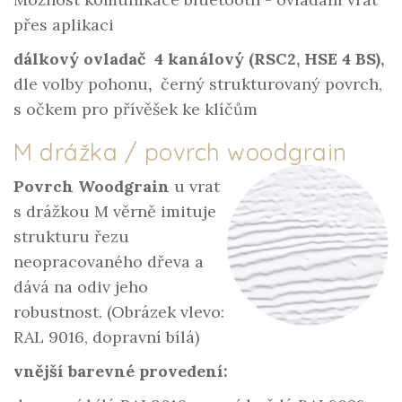
přes aplikaci
dálkový ovladač 4 kanálový (RSC2, HSE 4 BS),
dle volby pohonu
,
černý strukturovaný povrch,
s očkem pro přívěšek ke klíčům
M drážka / povrch woodgrain
Povrch Woodgrain
u vrat
s drážkou M věrně imituje
strukturu řezu
neopracovaného dřeva a
dává na odiv jeho
robustnost. (Obrázek vlevo:
RAL 9016, dopravní bílá)
vnější barevné provedení: