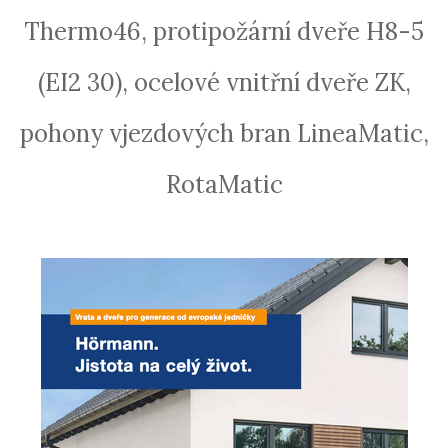
Thermo46, protipožární dveře H8-5
(EI2 30), ocelové vnitřní dveře ZK,
pohony vjezdových bran LineaMatic,
RotaMatic