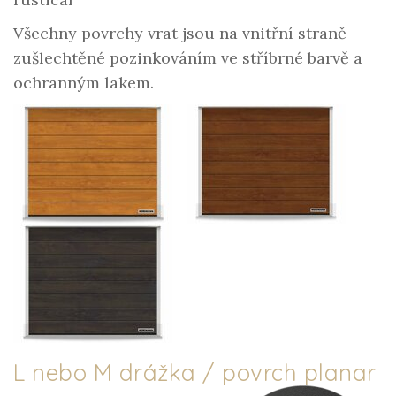
Všechny povrchy vrat jsou na vnitřní straně
zušlechtěné pozinkováním ve stříbrné barvě a
ochranným lakem.
L nebo M drážka / povrch planar