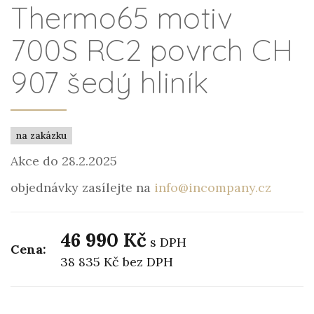
Thermo65 motiv
700S RC2 povrch CH
907 šedý hliník
na zakázku
Akce do 28.2.2025
objednávky zasílejte na
info@incompany.cz
46 990 Kč
s DPH
Cena:
38 835 Kč
bez DPH