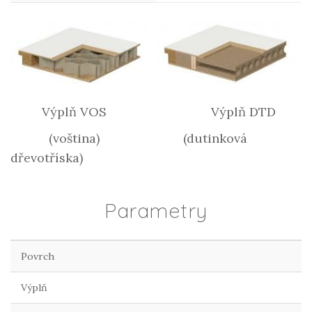
Výplň VOS Výplň DTD
(voština) (dutinková
dřevotříska)
Parametry
Povrch
Výplň