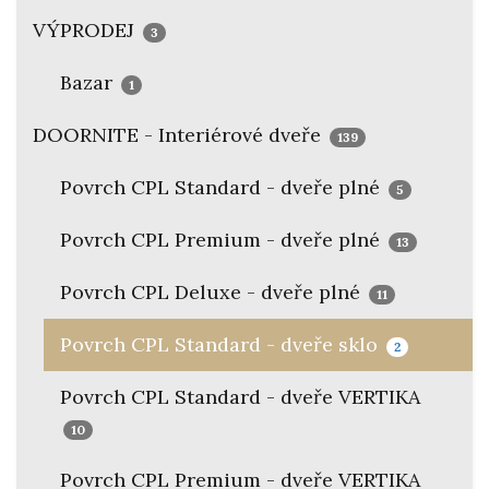
VÝPRODEJ
3
Bazar
1
DOORNITE - Interiérové dveře
139
Povrch CPL Standard - dveře plné
5
Povrch CPL Premium - dveře plné
13
Povrch CPL Deluxe - dveře plné
11
Povrch CPL Standard - dveře sklo
2
Povrch CPL Standard - dveře VERTIKA
10
Povrch CPL Premium - dveře VERTIKA