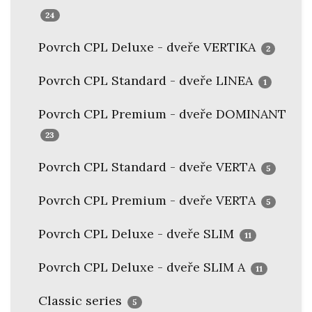
24
Povrch CPL Deluxe - dveře VERTIKA
2
Povrch CPL Standard - dveře LINEA
1
Povrch CPL Premium - dveře DOMINANT
23
Povrch CPL Standard - dveře VERTA
5
Povrch CPL Premium - dveře VERTA
5
Povrch CPL Deluxe - dveře SLIM
11
Povrch CPL Deluxe - dveře SLIM A
11
Classic series
5