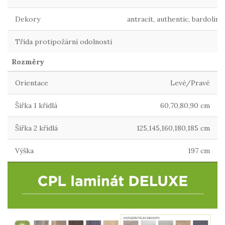
Dekory
antracit, authentic, bardolino
Třída protipožární odolnosti
Rozměry
Orientace
Levé/Pravé
Šířka 1 křídlá
60,70,80,90 cm
Šířka 2 křídlá
125,145,160,180,185 cm
Výška
197 cm