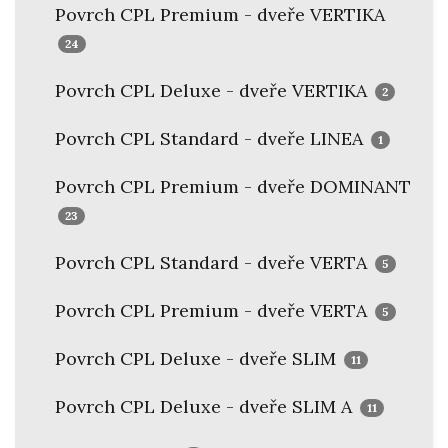
Povrch CPL Premium - dveře VERTIKA
24
Povrch CPL Deluxe - dveře VERTIKA
2
Povrch CPL Standard - dveře LINEA
1
Povrch CPL Premium - dveře DOMINANT
23
Povrch CPL Standard - dveře VERTA
5
Povrch CPL Premium - dveře VERTA
5
Povrch CPL Deluxe - dveře SLIM
11
Povrch CPL Deluxe - dveře SLIM A
11