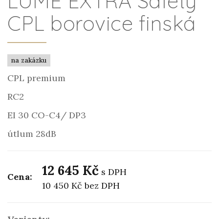
LUME EXTRA Safety
CPL borovice finská
na zakázku
CPL premium
RC2
EI 30 CO-C4/ DP3
útlum 28dB
12 645 Kč
s DPH
Cena:
10 450 Kč
bez DPH