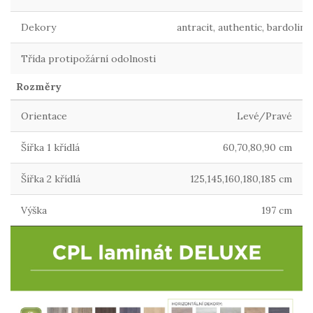
Dekory
antracit, authentic, bardolino
Třída protipožární odolnosti
Rozměry
Orientace
Levé/Pravé
Šířka 1 křídlá
60,70,80,90 cm
Šířka 2 křídlá
125,145,160,180,185 cm
Výška
197 cm