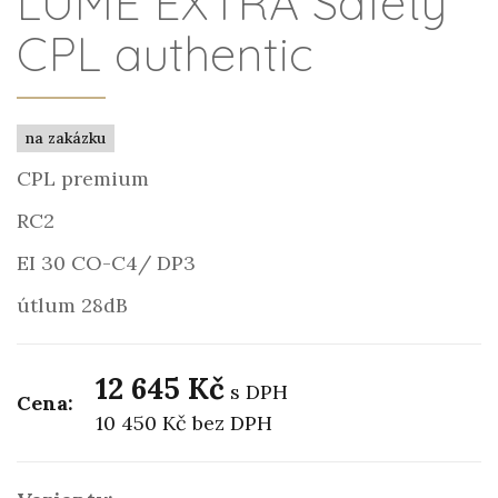
LUME EXTRA Safety
CPL authentic
na zakázku
CPL premium
RC2
EI 30 CO-C4/ DP3
útlum 28dB
12 645 Kč
s DPH
Cena:
10 450 Kč
bez DPH