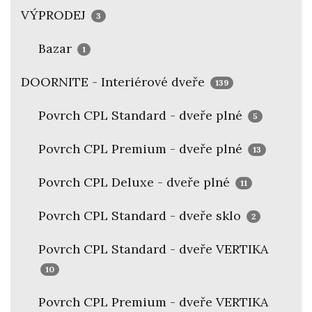
VÝPRODEJ
3
Bazar
1
DOORNITE - Interiérové dveře
139
Povrch CPL Standard - dveře plné
5
Povrch CPL Premium - dveře plné
13
Povrch CPL Deluxe - dveře plné
11
Povrch CPL Standard - dveře sklo
2
Povrch CPL Standard - dveře VERTIKA
10
Povrch CPL Premium - dveře VERTIKA