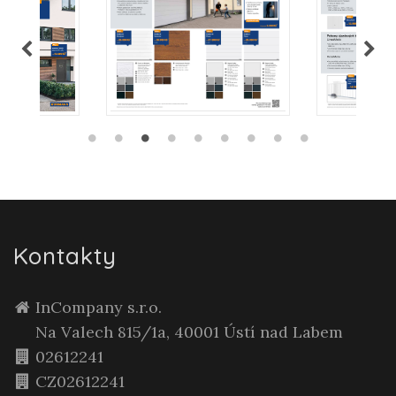
Kontakty
InCompany s.r.o.
Na Valech 815/1a, 40001 Ústí nad Labem
02612241
CZ02612241