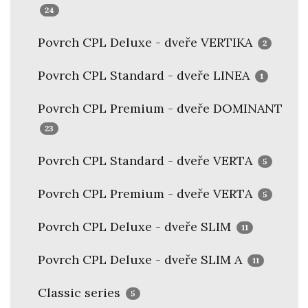
24
Povrch CPL Deluxe - dveře VERTIKA
2
Povrch CPL Standard - dveře LINEA
1
Povrch CPL Premium - dveře DOMINANT
23
Povrch CPL Standard - dveře VERTA
5
Povrch CPL Premium - dveře VERTA
5
Povrch CPL Deluxe - dveře SLIM
11
Povrch CPL Deluxe - dveře SLIM A
11
Classic series
5