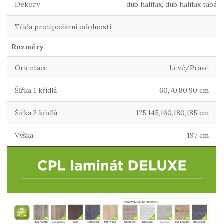
Dekory
dub halifax, dub halifax tabá
Třída protipožární odolnosti
Rozměry
Orientace
Levé/Pravé
Šířka 1 křídlá
60,70,80,90 cm
Šířka 2 křídlá
125,145,160,180,185 cm
Výška
197 cm