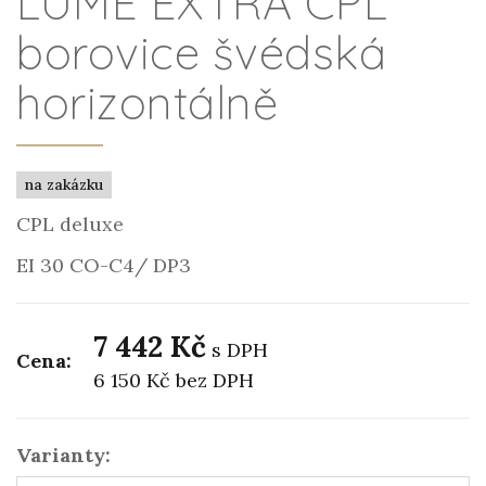
LUME EXTRA CPL
borovice švédská
horizontálně
na zakázku
CPL deluxe
EI 30 CO-C4/ DP3
7 442 Kč
s DPH
Cena:
6 150 Kč
bez DPH
Varianty: