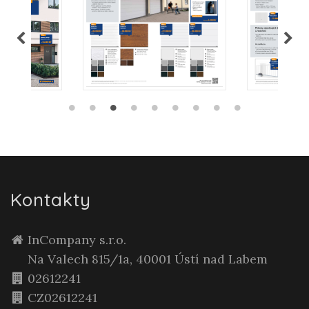
Kontakty
InCompany s.r.o.
Na Valech 815/1a, 40001 Ústí nad Labem
02612241
CZ02612241