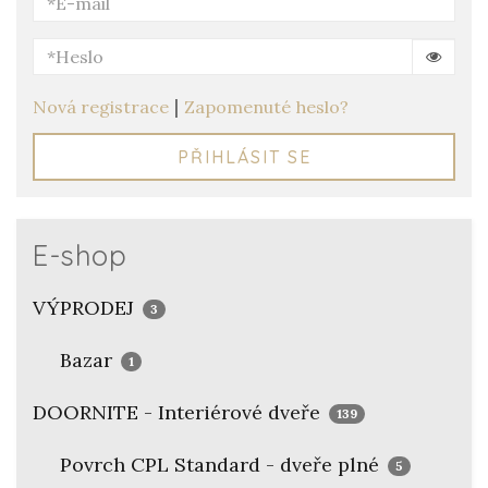
|
Nová registrace
Zapomenuté heslo?
PŘIHLÁSIT SE
E-shop
VÝPRODEJ
3
Bazar
1
DOORNITE - Interiérové dveře
139
Povrch CPL Standard - dveře plné
5