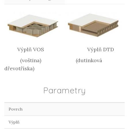
Výplň VOS Výplň DTD
(voština) (dutinková
dřevotříska)
Parametry
Povrch
Výplň