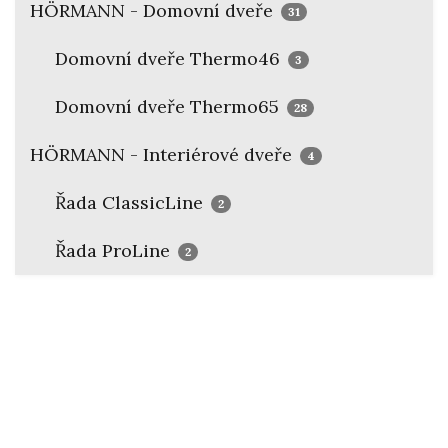
HÖRMANN - Domovní dveře
31
Domovní dveře Thermo46
3
Domovní dveře Thermo65
28
HÖRMANN - Interiérové dveře
4
Řada ClassicLine
2
Řada ProLine
2