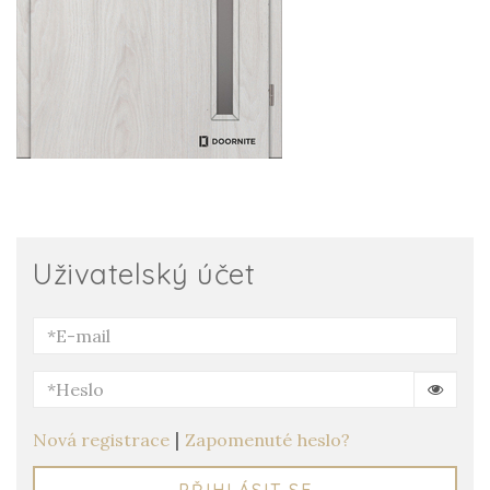
Uživatelský účet
|
Nová registrace
Zapomenuté heslo?
PŘIHLÁSIT SE