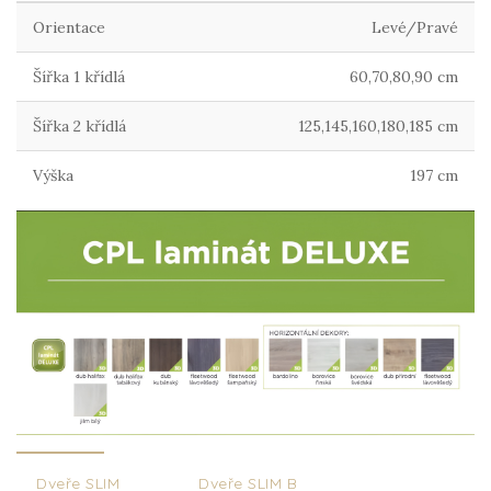
Orientace
Levé/Pravé
Šířka 1 křídlá
60,70,80,90 cm
Šířka 2 křídlá
125,145,160,180,185 cm
Výška
197 cm
Dveře SLIM Dveře SLIM B