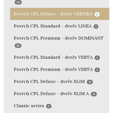
24
Povrch CPL Deluxe - dveře VERTIKA
2
Povrch CPL Standard - dveře LINEA
1
Povrch CPL Premium - dveře DOMINANT
23
Povrch CPL Standard - dveře VERTA
5
Povrch CPL Premium - dveře VERTA
5
Povrch CPL Deluxe - dveře SLIM
11
Povrch CPL Deluxe - dveře SLIM A
11
Classic series
5