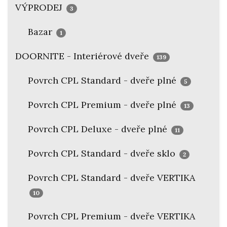
VÝPRODEJ
3
Bazar
1
DOORNITE - Interiérové dveře
139
Povrch CPL Standard - dveře plné
5
Povrch CPL Premium - dveře plné
13
Povrch CPL Deluxe - dveře plné
11
Povrch CPL Standard - dveře sklo
2
Povrch CPL Standard - dveře VERTIKA
10
Povrch CPL Premium - dveře VERTIKA