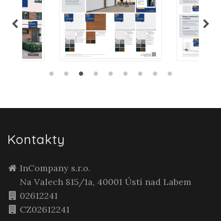
Kontakty
InCompany s.r.o.
Na Valech 815/1a, 40001 Ústí nad Labem
02612241
CZ02612241