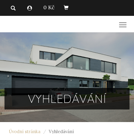
0 Kč
Men
VYHLEDÁVÁNÍ
Úvodní stránka
Vyhledávání