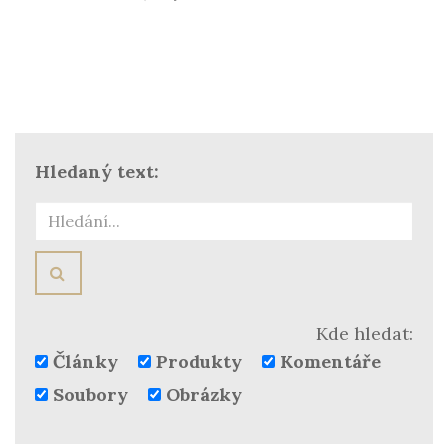
Hledaný text:
HLEDAT
Kde hledat:
Články
Produkty
Komentáře
Soubory
Obrázky