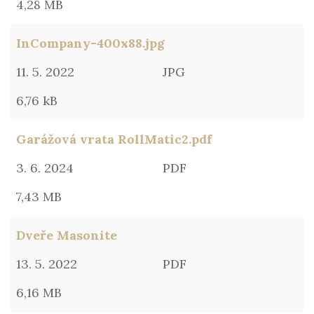
4,28 MB
InCompany-400x88.jpg
11. 5. 2022
JPG
6,76 kB
Garážová vrata RollMatic2.pdf
3. 6. 2024
PDF
7,43 MB
Dveře Masonite
13. 5. 2022
PDF
6,16 MB