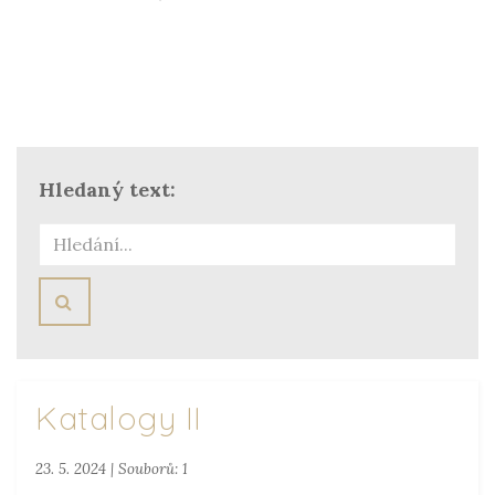
Hledaný text:
HLEDAT
Katalogy II
23. 5. 2024
|
Souborů: 1