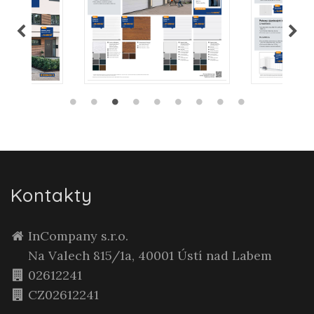
Kontakty
InCompany s.r.o.
Na Valech 815/1a, 40001 Ústí nad Labem
02612241
CZ02612241