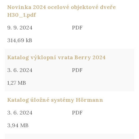
Novinka 2024 ocelové objektové dveře
H30_1.pdf
9. 9. 2024
PDF
314,69 kB
Katalog výklopní vrata Berry 2024
3. 6. 2024
PDF
1,27 MB
Katalog úložné systémy Hörmann
3. 6. 2024
PDF
3,94 MB