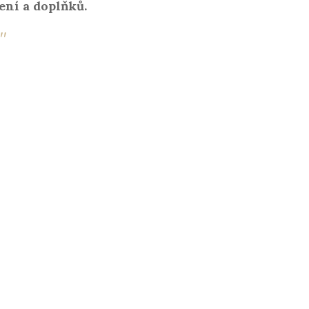
ení a doplňků.
"