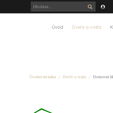
Úvod
Dveře a vrata
K
Úvodní stránka
Dveře a vrata
Domovní h