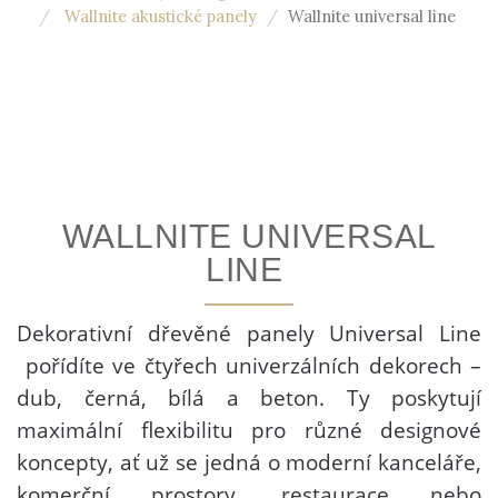
Wallnite akustické panely
Wallnite universal line
WALLNITE UNIVERSAL
LINE
Dekorativní dřevěné panely Universal Line
pořídíte ve čtyřech univerzálních dekorech –
dub, černá, bílá a beton. Ty poskytují
maximální flexibilitu pro různé designové
koncepty, ať už se jedná o moderní kanceláře,
komerční prostory, restaurace nebo