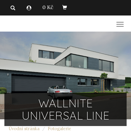
0 Kč
Men
WALLNITE
UNIVERSAL LINE
Úvodní stránka
Fotogalerie