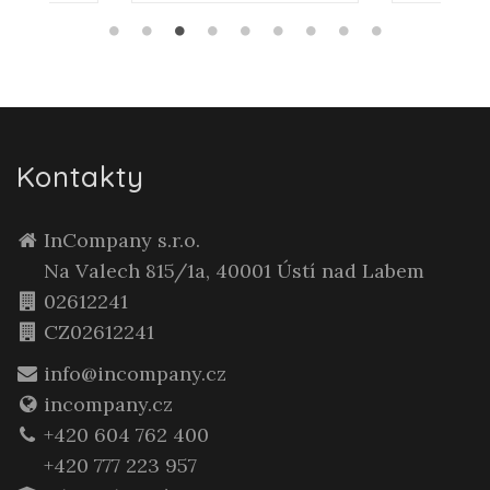
Kontakty
InCompany s.r.o.
Na Valech 815/1a, 40001 Ústí nad Labem
02612241
CZ02612241
info@incompany.cz
incompany.cz
+420 604 762 400
+420 777 223 957