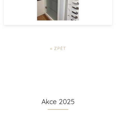
« ZPĚT
Akce 2025