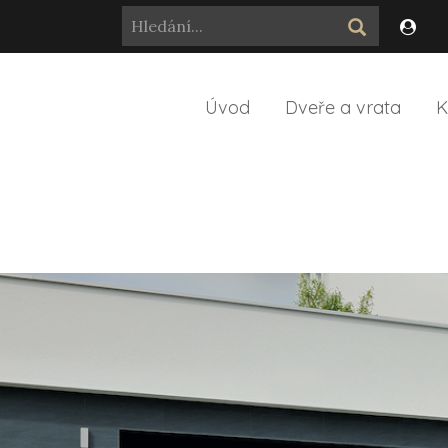
Úvod
Dveře a vrata
K