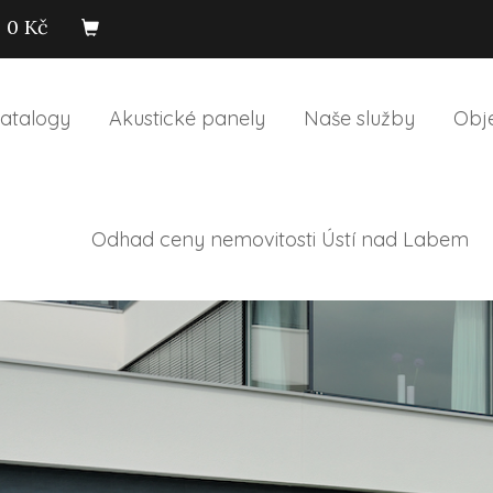
0 Kč
atalogy
Akustické panely
Naše služby
Obj
Odhad ceny nemovitosti Ústí nad Labem