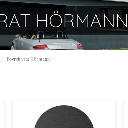
RAT HÖRMAN
Povrch vrat Hörmann