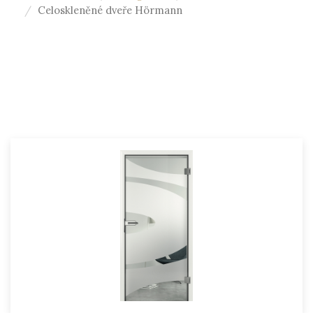
Celoskleněné dveře Hörmann