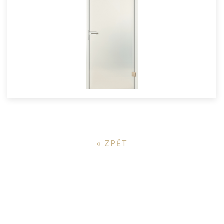
« ZPĚT