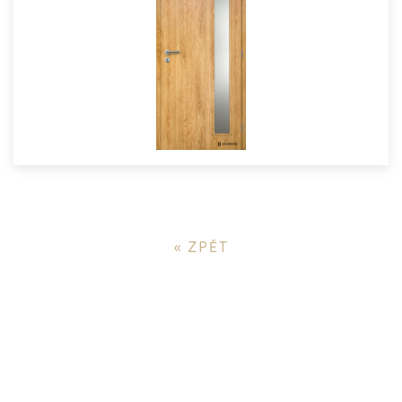
« ZPĚT