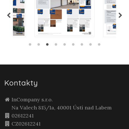
Kontakty
InCompany s.r.o.
Na Valech 815/1a, 40001 Ústí nad Labem
02612241
CZ02612241