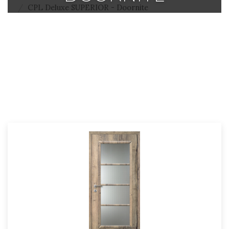
CPL Deluxe SUPERIOR - Doornite