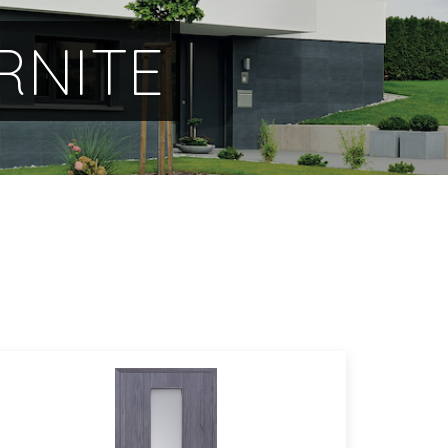
RNITE