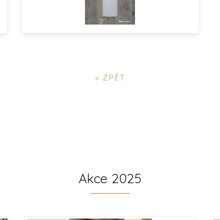
« ZPĚT
Akce 2025