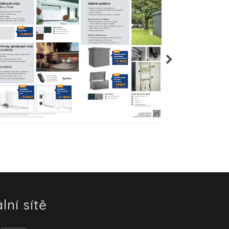
lní sítě