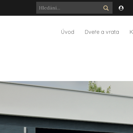
Úvod
Dveře a vrata
K