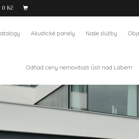
0 Kč
atalogy
Akustické panely
Naše služby
Obj
Odhad ceny nemovitosti Ústí nad Labem